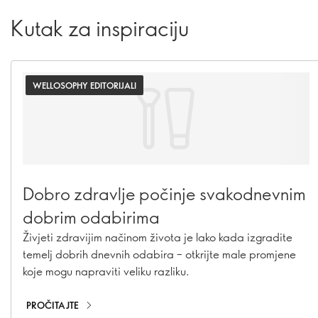
Kutak za inspiraciju
WELLOSOPHY EDITORIJALI
Dobro zdravlje počinje svakodnevnim
dobrim odabirima
Živjeti zdravijim načinom života je lako kada izgradite
temelj dobrih dnevnih odabira – otkrijte male promjene
koje mogu napraviti veliku razliku.
PROČITAJTE