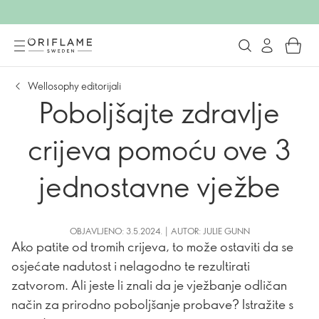
Wellosophy editorijali
Poboljšajte zdravlje
crijeva pomoću ove 3
jednostavne vježbe
OBJAVLJENO: 3.5.2024. | AUTOR: JULIE GUNN
Ako patite od tromih crijeva, to može ostaviti da se
osjećate nadutost i nelagodno te rezultirati
zatvorom. Ali jeste li znali da je vježbanje odličan
način za prirodno poboljšanje probave? Istražite s