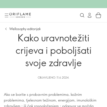
Wellosophy editorijali
Kako uravnotežiti
crijeva i poboljšati
svoje zdravlje
OBJAVLJENO: 11.6.2024.
Ako se borite s probavnim problemima, kožnim
problemima, tjelesnom težinom, energijom, imunološkim
zdravljem - ili čak raspoloženjem - odgovor se možda