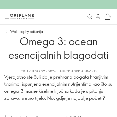
Wellosophy editorijali
Omega 3: ocean
esencijalnih blagodati
OBJAVLJENO: 22.2.2024. | AUTOR: ANDREA SIMONS
Vjerojatno ste čuli da je prehrana bogata hranjivim
tvarima, ispunjena esencijalnim nutrijentima kao što su
omega-3 masne kiseline ključna kada je u pitanju
zdravo, sretno tijelo. No, gdje je najbolje početi?