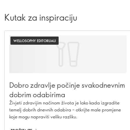
Kutak za inspiraciju
WELLOSOPHY EDITORIJALI
Dobro zdravlje počinje svakodnevnim
dobrim odabirima
Živjeti zdravijim načinom života je lako kada izgradite
temelj dobrih dnevnih odabira – otkrijte male promjene
koje mogu napraviti veliku razliku.