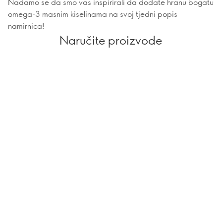
Nadamo se da smo vas inspirirali da dodate hranu bogatu
omega-3 masnim kiselinama na svoj tjedni popis
namirnica!
Naručite proizvode