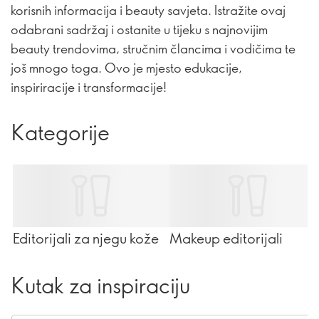
korisnih informacija i beauty savjeta. Istražite ovaj
odabrani sadržaj i ostanite u tijeku s najnovijim
beauty trendovima, stručnim člancima i vodičima te
još mnogo toga. Ovo je mjesto edukacije,
inspiriracije i transformacije!
Kategorije
Editorijali za njegu kože
Makeup editorijali
Kutak za inspiraciju