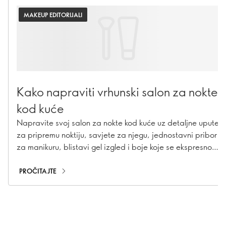
MAKEUP EDITORIJALI
Kako napraviti vrhunski salon za nokte
kod kuće
Napravite svoj salon za nokte kod kuće uz detaljne upute
za pripremu noktiju, savjete za njegu, jednostavni pribor
za manikuru, blistavi gel izgled i boje koje se ekspresno
suše.
PROČITAJTE