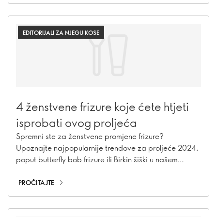
EDITORIJALI ZA NJEGU KOSE
4 ženstvene frizure koje ćete htjeti
isprobati ovog proljeća
Spremni ste za ženstvene promjene frizure?
Upoznajte najpopularnije trendove za proljeće 2024.
poput butterfly bob frizure ili Birkin šiški u našem
vodiču!
PROČITAJTE