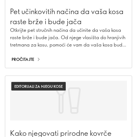
Pet učinkovitih načina da vaša kosa
raste brže i bude jača
Otkrijte pet stručnih načina da učinite da vaša kosa
raste brže i bude jača. Od njege vlasišta do hranjivih
tretmana za kosu, pomoći će vam da vaša kosa bude
duga i zdrava!
PROČITAJTE
EDITORIJALI ZA NJEGU KOSE
Kako njegovati prirodne kovrče