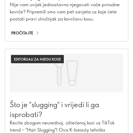
Nije vam uvijek jednostavno njegovati vaše prirodne
kovrče? Pripremili smo vam pet savjeta uz koje ćete
postati pravi stručnjak za kovrčavu kosu.
PROČITAJTE
EDITORIJALI ZA NJEGU KOSE
Što je "slugging" i vrijedi li ga
isprobati?
Recite zbogom neurednoj, oštećenoj kosi uz TikTok
trend – "Hair Slugging"! Ova K-beauty tehnika