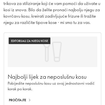
trikova za stiliziranje koji će vam pomoći da uživate u
kosi iz snova. Bilo da želite pronaći najbolju njegu za
kovrčavu kosu, kreirati zadivljujuće frizure ili tražite
njegu za različite tipove kose - mi smo tu za vas.
EDITORIJALI ZA NJEGU KOSE
Najbolji lijek za neposlušnu kosu
Pobijedite neposlušnu kosu uz ovaj jednostavni vodič
korak po korak.
PROČITAJTE