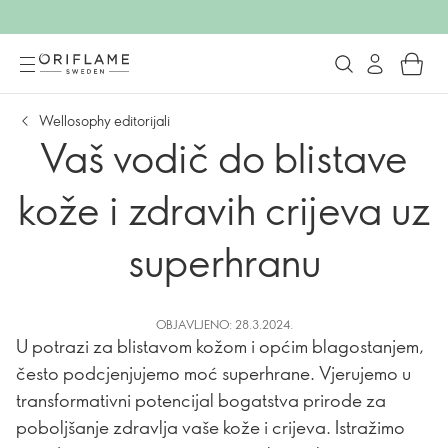
Wellosophy editorijali
Vaš vodič do blistave
kože i zdravih crijeva uz
superhranu
OBJAVLJENO: 28.3.2024.
U potrazi za blistavom kožom i općim blagostanjem,
često podcjenjujemo moć superhrane. Vjerujemo u
transformativni potencijal bogatstva prirode za
poboljšanje zdravlja vaše kože i crijeva. Istražimo