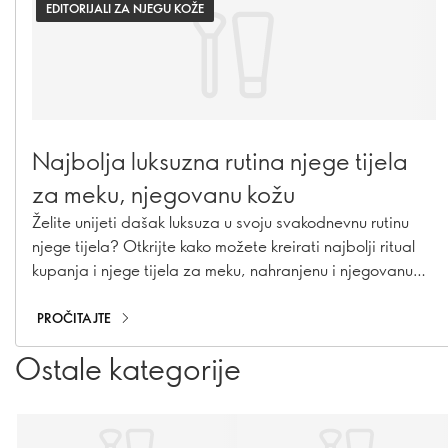
EDITORIJALI ZA NJEGU KOŽE
Najbolja luksuzna rutina njege tijela
za meku, njegovanu kožu
Želite unijeti dašak luksuza u svoju svakodnevnu rutinu
njege tijela? Otkrijte kako možete kreirati najbolji ritual
kupanja i njege tijela za meku, nahranjenu i njegovanu
kožu.
PROČITAJTE
Ostale kategorije