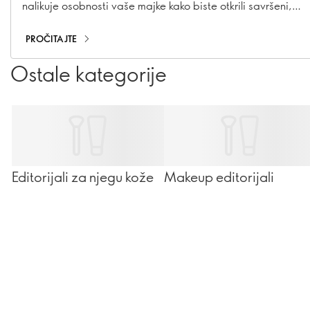
nalikuje osobnosti vaše majke kako biste otkrili savršeni,
promišljeni beauty poklon za nju.
PROČITAJTE
Ostale kategorije
Editorijali za njegu kože
Makeup editorijali