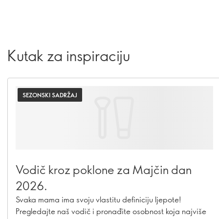
Kutak za inspiraciju
SEZONSKI SADRŽAJ
Vodič kroz poklone za Majčin dan
2026.
Svaka mama ima svoju vlastitu definiciju ljepote!
Pregledajte naš vodič i pronađite osobnost koja najviše