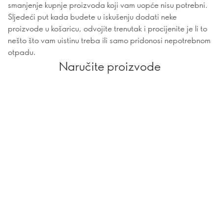
smanjenje kupnje proizvoda koji vam uopće nisu potrebni.
Sljedeći put kada budete u iskušenju dodati neke
proizvode u košaricu, odvojite trenutak i procijenite je li to
nešto što vam uistinu treba ili samo pridonosi nepotrebnom
otpadu.
Naručite proizvode