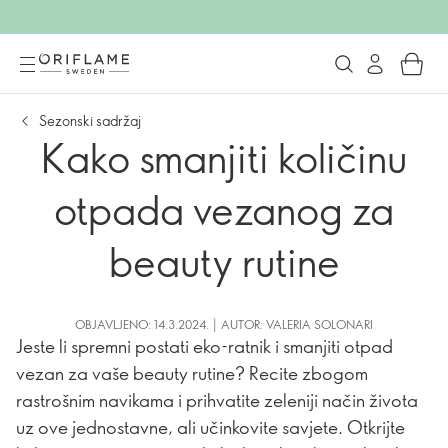
Sezonski sadržaj
Kako smanjiti količinu
otpada vezanog za
beauty rutine
OBJAVLJENO: 14.3.2024. | AUTOR: VALERIA SOLONARI
Jeste li spremni postati eko-ratnik i smanjiti otpad
vezan za vaše beauty rutine? Recite zbogom
rastrošnim navikama i prihvatite zeleniji način života
uz ove jednostavne, ali učinkovite savjete. Otkrijte