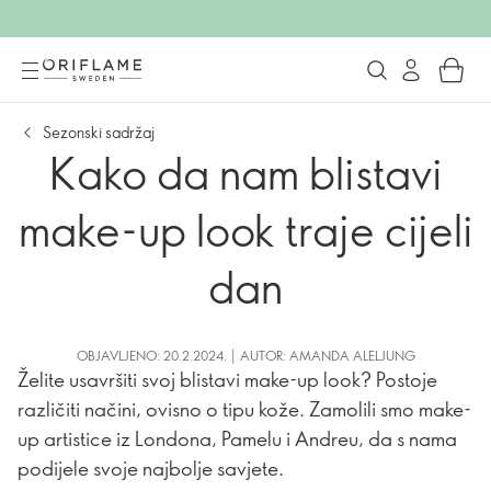
Sezonski sadržaj
Kako da nam blistavi
make-up look traje cijeli
dan
OBJAVLJENO: 20.2.2024. | AUTOR: AMANDA ALELJUNG
Želite usavršiti svoj blistavi make-up look? Postoje
različiti načini, ovisno o tipu kože. Zamolili smo make-
up artistice iz Londona, Pamelu i Andreu, da s nama
podijele svoje najbolje savjete.