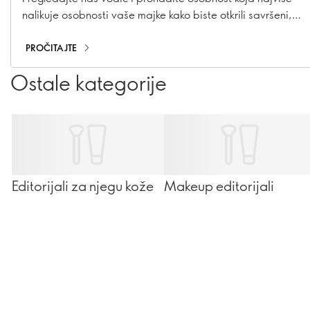
nalikuje osobnosti vaše majke kako biste otkrili savršeni,
promišljeni beauty poklon za nju.
PROČITAJTE
Ostale kategorije
Editorijali za njegu kože
Makeup editorijali