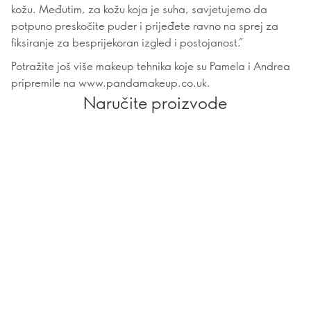
kožu. Međutim, za kožu koja je suha, savjetujemo da
potpuno preskočite puder i prijeđete ravno na sprej za
fiksiranje za besprijekoran izgled i postojanost.”
Potražite još više makeup tehnika koje su Pamela i Andrea
pripremile na www.pandamakeup.co.uk.
Naručite proizvode