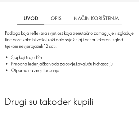
UVOD
OPIS
NAČIN KORIŠTENJA
SA
Podloga koja reflektira svjetlost koja trenutačno zamagljuje i izglađuje
fine bore kako bi vašoj koži dala svjež sjaj i besprijekoran izgled
tijekom nevjerojatnih 12 sati.
Sjaj koji traje 12h
Prirodna ledenjačka voda za osvježavajuću hidrataciju
Otporno na znoj i brisanje
Drugi su također kupili