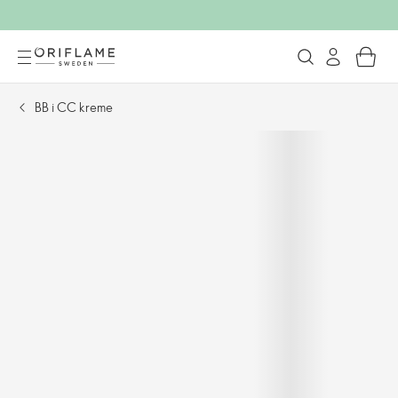
BB i CC kreme