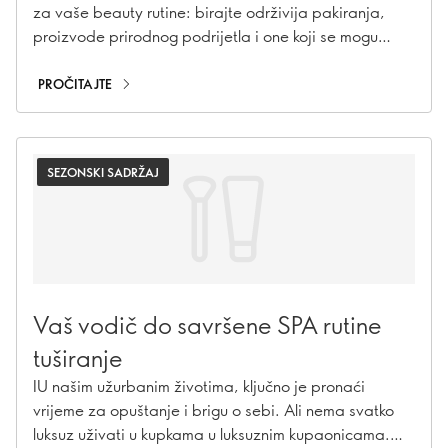
za vaše beauty rutine: birajte održivija pakiranja,
proizvode prirodnog podrijetla i one koji se mogu
ponovo puniti.
PROČITAJTE
SEZONSKI SADRŽAJ
Vaš vodič do savršene SPA rutine
tuširanje
IU našim užurbanim životima, ključno je pronaći
vrijeme za opuštanje i brigu o sebi. Ali nema svatko
luksuz uživati u kupkama u luksuznim kupaonicama.