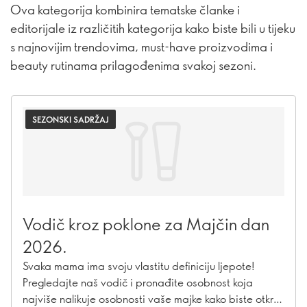
Ova kategorija kombinira tematske članke i
editorijale iz različitih kategorija kako biste bili u tijeku
s najnovijim trendovima, must-have proizvodima i
beauty rutinama prilagođenima svakoj sezoni.
SEZONSKI SADRŽAJ
Vodič kroz poklone za Majčin dan
2026.
Svaka mama ima svoju vlastitu definiciju ljepote!
Pregledajte naš vodič i pronađite osobnost koja
najviše nalikuje osobnosti vaše majke kako biste otkrili