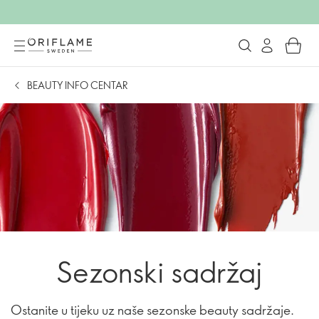
BEAUTY INFO CENTAR
Sezonski sadržaj
Ostanite u tijeku uz naše sezonske beauty sadržaje.