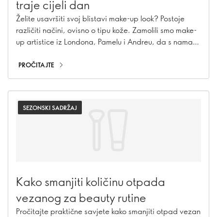
traje cijeli dan
Želite usavršiti svoj blistavi make-up look? Postoje
različiti načini, ovisno o tipu kože. Zamolili smo make-
up artistice iz Londona, Pamelu i Andreu, da s nama
podijele svoje najbolje savjete.
PROČITAJTE
SEZONSKI SADRŽAJ
Kako smanjiti količinu otpada
vezanog za beauty rutine
Pročitajte praktične savjete kako smanjiti otpad vezan