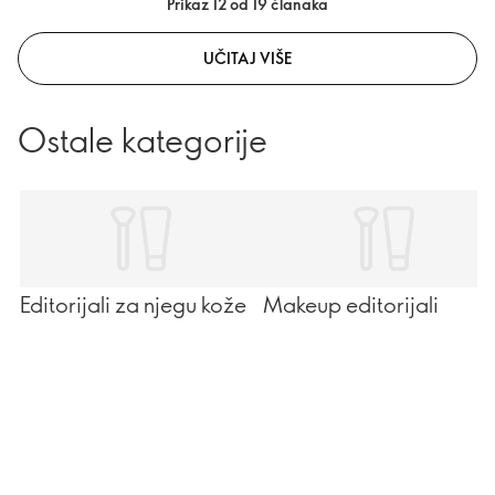
Prikaz 12 od 19 članaka
UČITAJ VIŠE
Ostale kategorije
Editorijali za njegu kože
Makeup editorijali