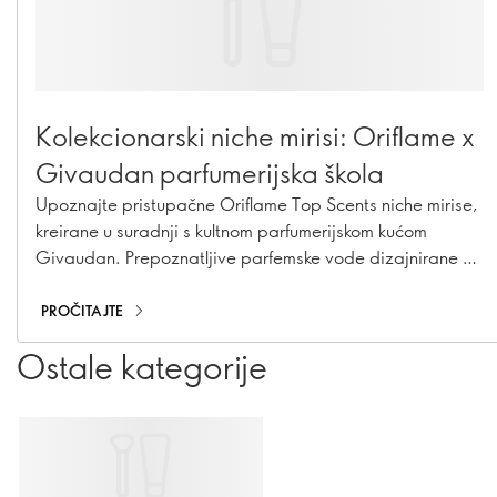
Kolekcionarski niche mirisi: Oriflame x
Givaudan parfumerijska škola
Upoznajte pristupačne Oriflame Top Scents niche mirise,
kreirane u suradnji s kultnom parfumerijskom kućom
Givaudan. Prepoznatljive parfemske vode dizajnirane za
kolekcionare.
PROČITAJTE
Ostale kategorije