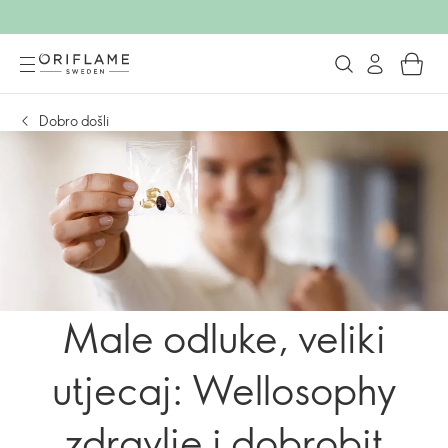
Dobro došli
Male odluke, veliki
utjecaj: Wellosophy
zdravlje i dobrobit