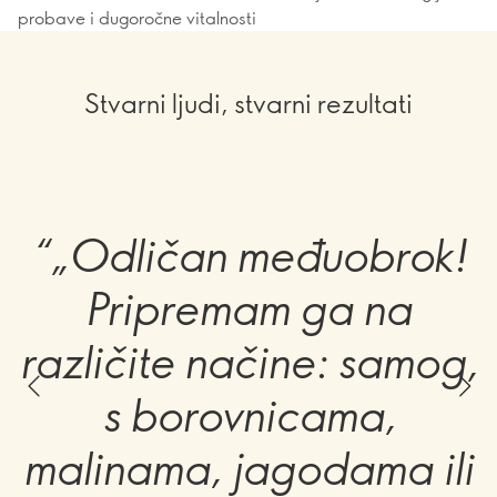
probave i dugoročne vitalnosti
Stvarni ljudi, stvarni rezultati
“„Odličan međuobrok!
Pripremam ga na
različite načine: samog,
s borovnicama,
malinama, jagodama ili