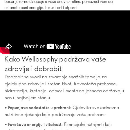
besprijekorno uklapaju u vašu dnevnu rutinu, pomažući vam da
ostanete puni energije, fokusirani i otporni.
Kako Wellosophy podržava vaše
zdravlje i dobrobit
Dobrobit se svodi na stvaranje snažnih temelja za
cjelokupno zdravlje i sretan život. Ravnoteža prehrane,
hidratacija, kretanje, odmor i mentalna jasnoća održavaju
nas u najboljem stanju.
•
Cjelovita svakodnevna
Popunjava nedostatke u prehrani:
nutritivna rješenja koja podržavaju vašu prehranu
•
Esencijalni nutrijenti koji
Povećava energiju i vitalnost: