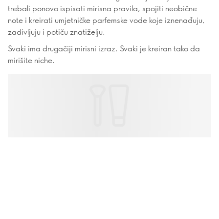
trebali ponovo ispisati mirisna pravila, spojiti neobične
note i kreirati umjetničke parfemske vode koje iznenađuju,
zadivljuju i potiču znatiželju.
Svaki ima drugačiji mirisni izraz. Svaki je kreiran tako da
mirišite niche.