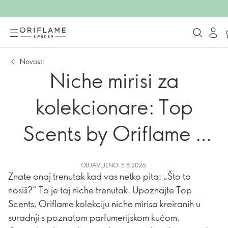
Novosti
Niche mirisi za
kolekcionare: Top
Scents by Oriflame x
Givaudan
OBJAVLJENO: 5.8.2026.
Znate onaj trenutak kad vas netko pita: „Što to
nosiš?“ To je taj niche trenutak. Upoznajte Top
Scents, Oriflame kolekciju niche mirisa kreiranih u
suradnji s poznatom parfumerijskom kućom,