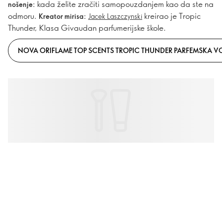
kada želite zračiti samopouzdanjem kao da ste na
nošenje:
odmoru.
kreirao je Tropic
Kreator mirisa:
Jacek Laszczynski
Thunder, Klasa Givaudan parfumerijske škole.
NOVA ORIFLAME TOP SCENTS TROPIC THUNDER PARFEMSKA V