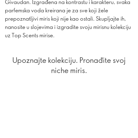
Givaudan. Izgrađena na kontrastu i karakteru, svaka
parfemska voda kreirana je za sve koji žele
prepoznatljivi miris koji nije kao ostali. Skupljajte ih,
nanosite u slojevima i izgradite svoju mirisnu kolekciju
uz Top Scents mirise.
Upoznajte kolekciju. Pronađite svoj
niche miris.