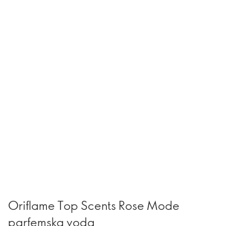
Oriflame Top Scents Rose Mode
parfemska voda