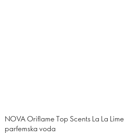
NOVA Oriflame Top Scents La La Lime
parfemska voda