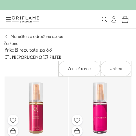
Naručite za određenu osobu
Za žene
Prikaži rezultate za 68
PREPORUČENO
FILTER
Za muškarce
Unisex