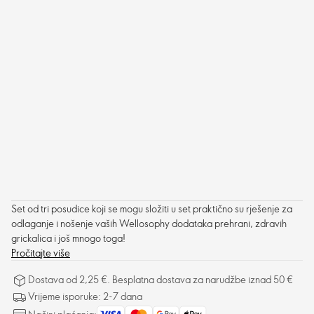
Set od tri posudice koji se mogu složiti u set praktično su rješenje za
odlaganje i nošenje vaših Wellosophy dodataka prehrani, zdravih
grickalica i još mnogo toga!
Pročitajte više
Dostava od 2,25 €. Besplatna dostava za narudžbe iznad 50 €
Vrijeme isporuke: 2-7 dana