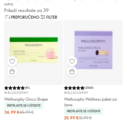
sutra.
Prikaži rezultate za 39
PREPORUČENO
FILTER
(
81
)
(
2560
)
WELLOSOPHY
WELLOSOPHY
Wellosophy Gluco Shape
Wellosophy Wellness paket za
žene
PRETPLATITE SE I UŠTEDITE
PRETPLATITE SE I UŠTEDITE
36,99 €
45,99 €
25,99 €
31,99 €