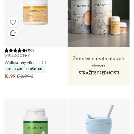
(
352
)
WELLOSOPHY
Započnite pretplatu već
Wellosophy vitamin D3
danas
PRETPLATITE SE I UŠTEDITE
ISTRAŽITE PREDNOSTI
10,99 €
13,99 €