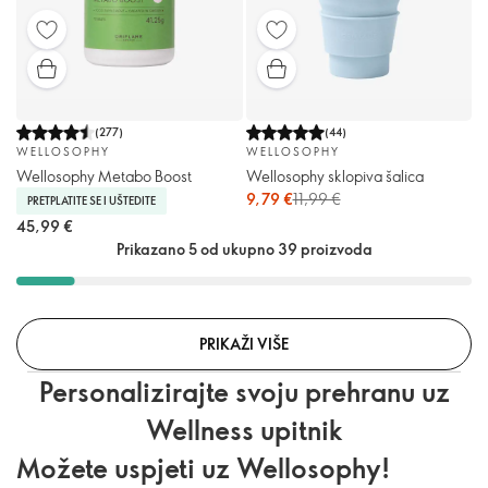
(
277
)
(
44
)
WELLOSOPHY
WELLOSOPHY
Wellosophy Metabo Boost
Wellosophy sklopiva šalica
9,79 €
11,99 €
PRETPLATITE SE I UŠTEDITE
45,99 €
Prikazano 5 od ukupno 39 proizvoda
PRIKAŽI VIŠE
Personalizirajte svoju prehranu uz
Wellness upitnik
Možete uspjeti uz Wellosophy!