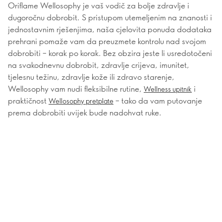
Oriflame Wellosophy je vaš vodič za bolje zdravlje i
dugoročnu dobrobit. S pristupom utemeljenim na znanosti i
jednostavnim rješenjima, naša cjelovita ponuda dodataka
prehrani pomaže vam da preuzmete kontrolu nad svojom
dobrobiti – korak po korak. Bez obzira jeste li usredotočeni
na svakodnevnu dobrobit, zdravlje crijeva, imunitet,
tjelesnu težinu, zdravlje kože ili zdravo starenje,
Wellosophy vam nudi fleksibilne rutine,
i
Wellness upitnik
praktičnost
– tako da vam putovanje
Wellosophy pretplate
prema dobrobiti uvijek bude nadohvat ruke.