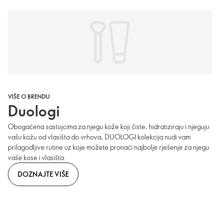
VIŠE O BRENDU
Duologi
Obogaćena sastojcima za njegu kože koji čiste, hidratiziraju i njeguju
vašu kožu od vlasišta do vrhova, DUOLOGI kolekcija nudi vam
prilagodljive rutine uz koje možete pronaći najbolje rješenje za njegu
vaše kose i vlasišta.
DOZNAJTE VIŠE