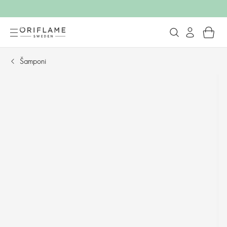
Šamponi