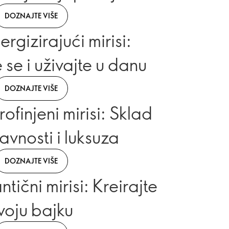
DOZNAJTE VIŠE
ergizirajući mirisi:
 se i uživajte u danu
DOZNAJTE VIŠE
rofinjeni mirisi: Sklad
avnosti i luksuza
DOZNAJTE VIŠE
ntični mirisi: Kreirajte
voju bajku