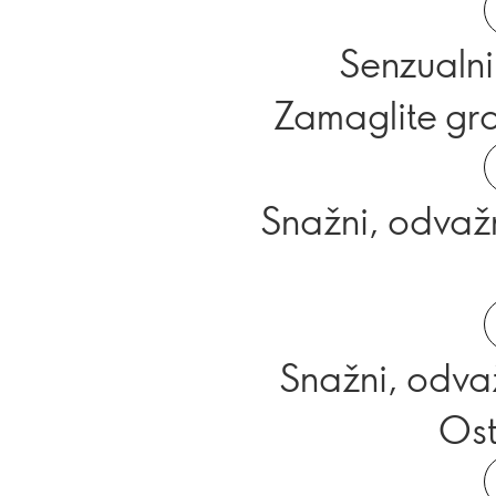
Senzualni,
Zamaglite gra
Snažni, odvažni
Snažni, odvaž
Ost