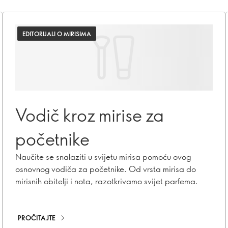
EDITORIJALI O MIRISIMA
Vodič kroz mirise za
početnike
Naučite se snalaziti u svijetu mirisa pomoću ovog
osnovnog vodiča za početnike. Od vrsta mirisa do
mirisnih obitelji i nota, razotkrivamo svijet parfema.
PROČITAJTE