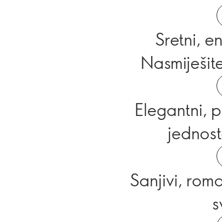
Sretni, en
Nasmiješite
Elegantni, p
jednost
Sanjivi, roma
s