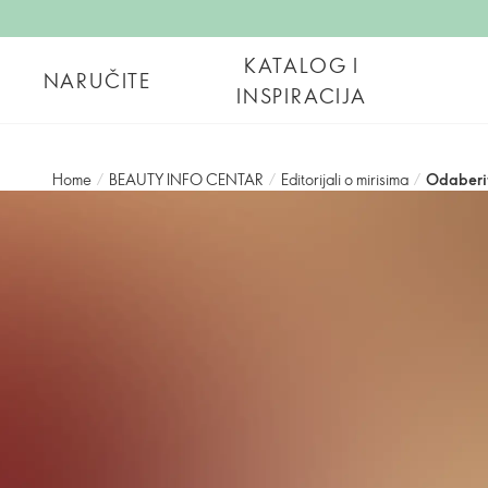
KATALOG I
NARUČITE
INSPIRACIJA
Home
/
BEAUTY INFO CENTAR
/
Editorijali o mirisima
/
Odaberit