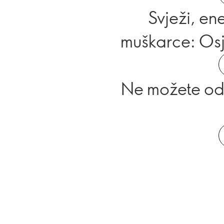
Svježi, ene
muškarce: Osje
Ne možete od