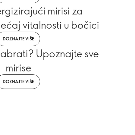
rgizirajući mirisi za
ćaj vitalnosti u bočici
DOZNAJTE VIŠE
abrati? Upoznajte sve
mirise
DOZNAJTE VIŠE