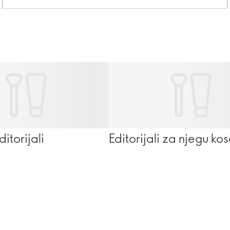
torijali
Editorijali za njegu ko