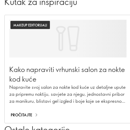
Kutak za inspiraciju
MAKEUP EDITORIJALI
Kako napraviti vrhunski salon za nokte
kod kuće
Napravite svoj salon za nokte kod kuće uz detaljne upute
za pripremu noktiju, savjete za njegu, jednostavni pribor
za manikuru, blistavi gel izgled i boje koje se ekspresno
suše.
PROČITAJTE
Ostale kategorije