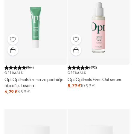
(
864
)
(
692
)
OPTIMALS
OPTIMALS
Opt Optimals krema za područje
Opt Optimals Even Out serum
oko očiju i usana
8,79 €
10,99 €
6,29 €
8,99 €