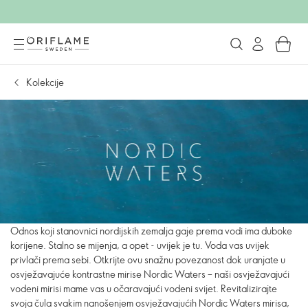
Kolekcije
Odnos koji stanovnici nordijskih zemalja gaje prema vodi ima duboke
korijene. Stalno se mijenja, a opet - uvijek je tu. Voda vas uvijek
privlači prema sebi. Otkrijte ovu snažnu povezanost dok uranjate u
osvježavajuće kontrastne mirise Nordic Waters – naši osvježavajući
vodeni mirisi mame vas u očaravajući vodeni svijet. Revitalizirajte
svoja čula svakim nanošenjem osvježavajućih Nordic Waters mirisa,