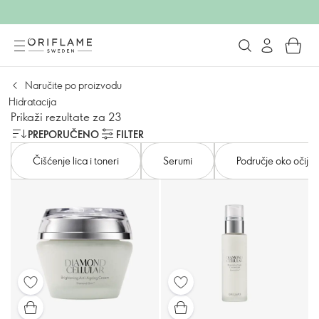
Naručite po proizvodu
Hidratacija
Prikaži rezultate za 23
PREPORUČENO
FILTER
Čišćenje lica i toneri
Serumi
Područje oko očiju