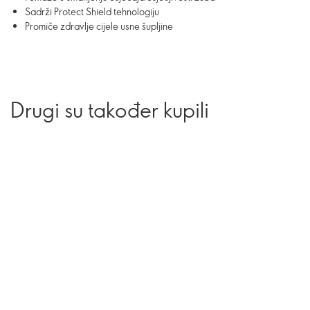
Sadrži Protect Shield tehnologiju
Promiče zdravlje cijele usne šupljine
Drugi su također kupili