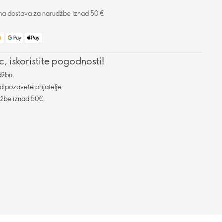
na dostava za narudžbe iznad 50 €
, iskoristite pogodnosti!
džbu.
d pozovete prijatelje.
džbe iznad 50€.