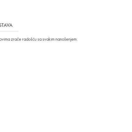
STAVA
onovima zrače radošću sa svakim nanošenjem.