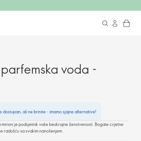
u parfemska voda -
e dostupan, ali ne brinite - imamo sjajne alternative!
 mirisni je podsjetnik vaše beskrajne ženstvenosti. Bogate cvjetne
če radošću sa svakim nanošenjem.