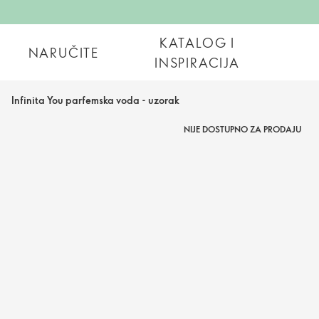
KATALOG I
NARUČITE
INSPIRACIJA
Infinita You parfemska voda - uzorak
NIJE DOSTUPNO ZA PRODAJU