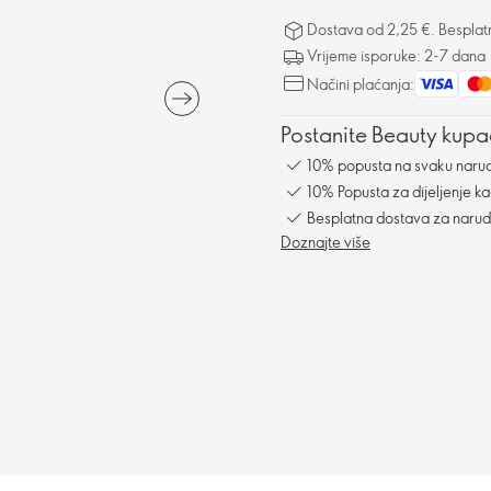
Dostava od 2,25 €. Besplat
Vrijeme isporuke: 2-7 dana
Načini plaćanja:
Postanite Beauty kupac
10% popusta na svaku naru
10% Popusta za dijeljenje ka
Besplatna dostava za naru
Doznajte više