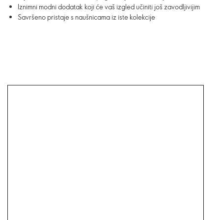
Iznimni modni dodatak koji će vaš izgled učiniti još zavodljivijim
Savršeno pristaje s naušnicama iz iste kolekcije