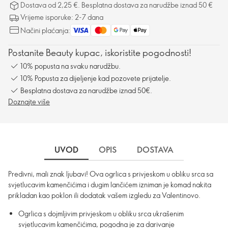
Dostava od 2,25 €. Besplatna dostava za narudžbe iznad 50 €
Vrijeme isporuke: 2-7 dana
Načini plaćanja:
Postanite Beauty kupac, iskoristite pogodnosti!
10% popusta na svaku narudžbu.
10% Popusta za dijeljenje kad pozovete prijatelje.
Besplatna dostava za narudžbe iznad 50€.
Doznajte više
UVOD
OPIS
DOSTAVA
Predivni, mali znak ljubavi! Ova ogrlica s privjeskom u obliku srca sa
svjetlucavim kamenčićima i dugim lančićem izniman je komad nakita
prikladan kao poklon ili dodatak vašem izgledu za Valentinovo.
Ogrlica s dojmljivim privjeskom u obliku srca ukrašenim
svjetlucavim kamenčićima, pogodna je za darivanje