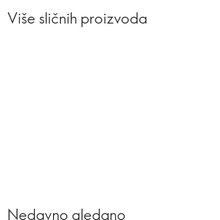
Više sličnih proizvoda
Nedavno gledano