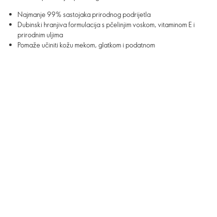
Najmanje 99% sastojaka prirodnog podrijetla
Dubinski hranjiva formulacija s pčelinjim voskom, vitaminom E i
prirodnim uljima
Pomaže učiniti kožu mekom, glatkom i podatnom