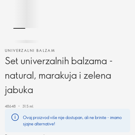
UNIVERZALNI BALZAM
Set univerzalnih balzama -
natural, marakuja i zelena
jabuka
48648
31.5 ml.
Ovaj proizvod više nije dostupan, ali ne brinite - imamo
sjajne alternative!