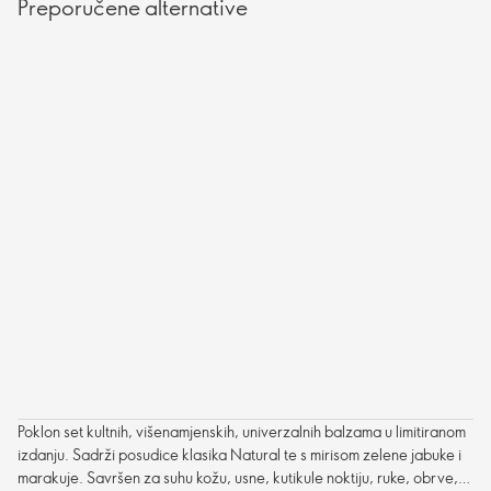
Preporučene alternative
Poklon set kultnih, višenamjenskih, univerzalnih balzama u limitiranom
izdanju. Sadrži posudice klasika Natural te s mirisom zelene jabuke i
marakuje. Savršen za suhu kožu, usne, kutikule noktiju, ruke, obrve,