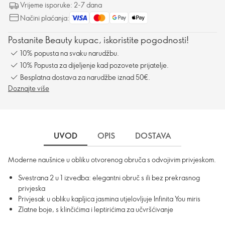
Vrijeme isporuke: 2-7 dana
Načini plaćanja:
Postanite Beauty kupac, iskoristite pogodnosti!
10% popusta na svaku narudžbu.
10% Popusta za dijeljenje kad pozovete prijatelje.
Besplatna dostava za narudžbe iznad 50€.
Doznajte više
UVOD
OPIS
DOSTAVA
Moderne naušnice u obliku otvorenog obruča s odvojivim privjeskom.
Svestrana 2 u 1 izvedba: elegantni obruč s ili bez prekrasnog
privjeska
Privjesak u obliku kapljica jasmina utjelovljuje Infinita You miris
Zlatne boje, s klinčićima i leptirićima za učvršćivanje