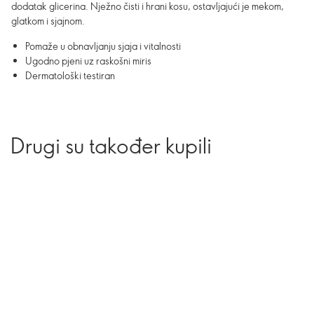
dodatak glicerina. Nježno čisti i hrani kosu, ostavljajući je mekom,
glatkom i sjajnom.
Pomaže u obnavljanju sjaja i vitalnosti
Ugodno pjeni uz raskošni miris
Dermatološki testiran
Drugi su također kupili