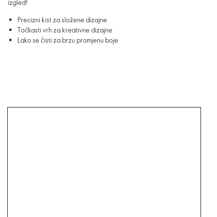
izgled!
Precizni kist za složene dizajne
Točkasti vrh za kreativne dizajne
Lako se čisti za brzu promjenu boje