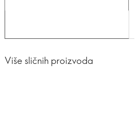
Više sličnih proizvoda