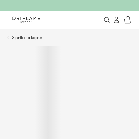
Sjenila za kapke