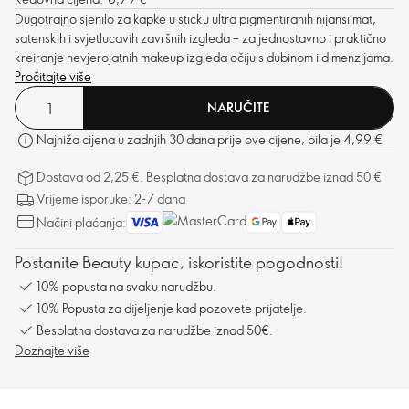
Dugotrajno sjenilo za kapke u sticku ultra pigmentiranih nijansi mat,
satenskih i svjetlucavih završnih izgleda – za jednostavno i praktično
kreiranje nevjerojatnih makeup izgleda očiju s dubinom i dimenzijama.
Pročitajte više
NARUČITE
Najniža cijena u zadnjih 30 dana prije ove cijene, bila je 4,99 €
Dostava od 2,25 €. Besplatna dostava za narudžbe iznad 50 €
Vrijeme isporuke: 2-7 dana
Načini plaćanja:
Postanite Beauty kupac, iskoristite pogodnosti!
10% popusta na svaku narudžbu.
10% Popusta za dijeljenje kad pozovete prijatelje.
Besplatna dostava za narudžbe iznad 50€.
Doznajte više