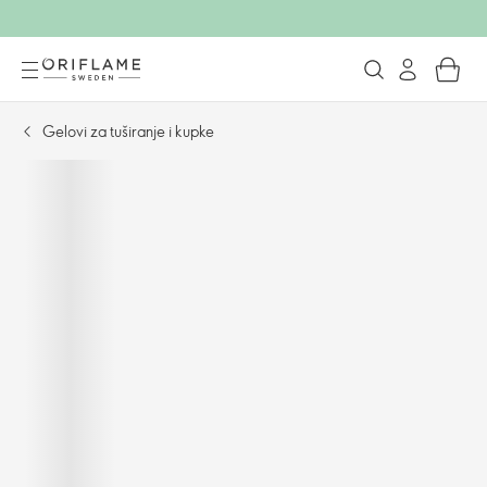
Gelovi za tuširanje i kupke