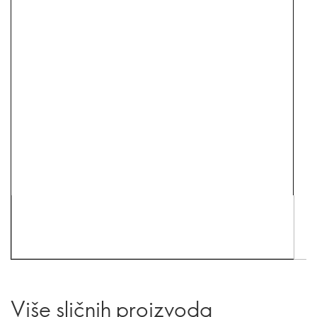
Više sličnih proizvoda