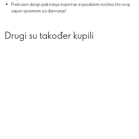
Prekrasni dizajn pakiranja inspiriran zvjezdanim noćima čini ovaj
sapun spremnim za darivanje!
Drugi su također kupili