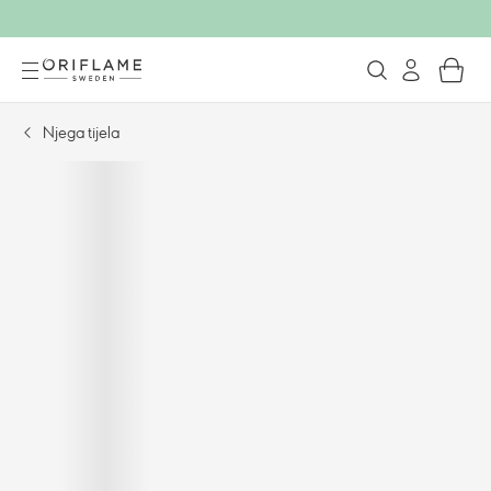
Njega tijela