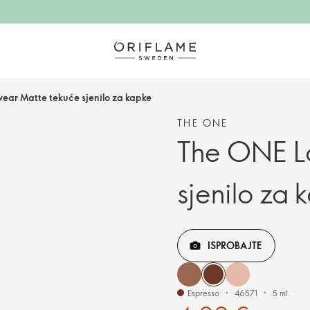
ar Matte tekuće sjenilo za kapke
THE ONE
The ONE L
sjenilo za 
ISPROBAJTE
Espresso
46571
5 ml.