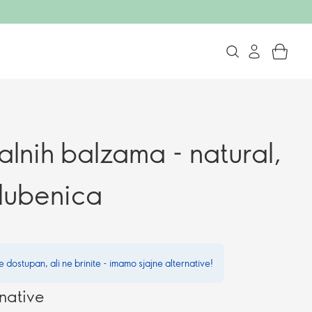
alnih balzama - natural,
 lubenica
e dostupan, ali ne brinite - imamo sjajne alternative!
native