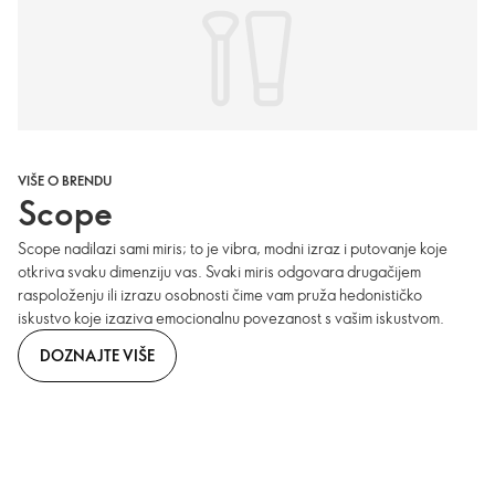
VIŠE O BRENDU
Scope
Scope nadilazi sami miris; to je vibra, modni izraz i putovanje koje
otkriva svaku dimenziju vas. Svaki miris odgovara drugačijem
raspoloženju ili izrazu osobnosti čime vam pruža hedonističko
iskustvo koje izaziva emocionalnu povezanost s vašim iskustvom.
DOZNAJTE VIŠE