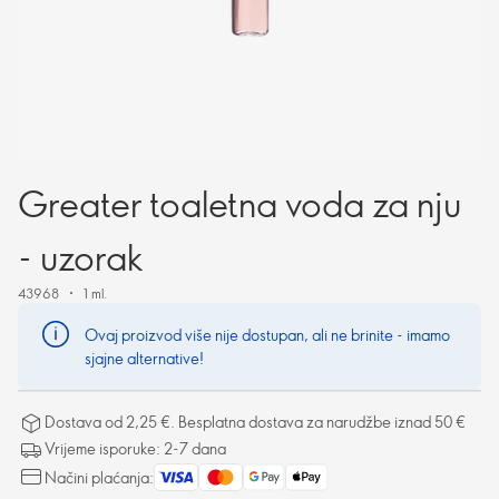
Greater toaletna voda za nju
- uzorak
43968
1 ml.
Ovaj proizvod više nije dostupan, ali ne brinite - imamo
sjajne alternative!
Dostava od 2,25 €. Besplatna dostava za narudžbe iznad 50 €
Vrijeme isporuke: 2-7 dana
Načini plaćanja: