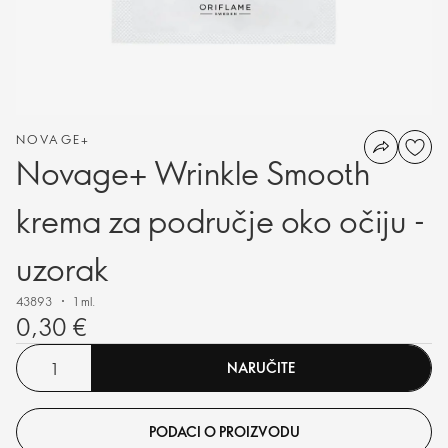
NOVAGE+
Novage+ Wrinkle Smooth
krema za područje oko očiju -
uzorak
43893
1 ml.
0,30 €
NARUČITE
PODACI O PROIZVODU