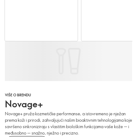
VIŠE O BRENDU
Novage+
Novage+ pruža kozmetičke performanse, a istovremeno je nježan
prema koži i prirodi, zahvaljujući našim bioaktivnim tehnologijama koje
savršeno sinkroniziraju s vlastitim biološkim funkcijama vaše kože — i
međusobno — snažno, nježno i precizno.