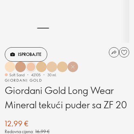
ISPROBAJTE
Soft Sand
42105
30 ml.
GIORDANI GOLD
Giordani Gold Long Wear
Mineral tekući puder sa ZF 20
12,99 €
Redovna cijena:
16,99 €