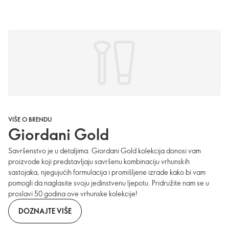
VIŠE O BRENDU
Giordani Gold
Savršenstvo je u detaljima. Giordani Gold kolekcija donosi vam
proizvode koji predstavljaju savršenu kombinaciju vrhunskih
sastojaka, njegujućih formulacija i promišljene izrade kako bi vam
pomogli da naglasite svoju jedinstvenu ljepotu. Pridružite nam se u
proslavi 50 godina ove vrhunske kolekcije!
DOZNAJTE VIŠE