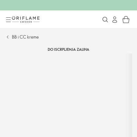
BB i CC kreme
DO ISCRPLJENJA ZALIHA