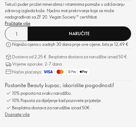
Tekući puder prožet mineralima i vitaminima pomaže u održavanju
zdravog izgleda kože. Nježno mat prekrivanje koje se može
nadograđivati sa ZF 20. Vegan Society
™
certifitkat.
Pročitajte više
NARUČITE
Najniža cijena u zadnjih 30 dana prije ove cijene, bila je 12,49 €
Dostava od 2,25 €. Besplatna dostava za narudžbe iznad 50 €
Vrijeme isporuke: 2-7 dana
Načini plaćanja:
Postanite Beauty kupac, iskoristite pogodnosti!
10% popusta na svaku narudžbu.
10% Popusta za dijeljenje kad pozovete prijatelje.
Besplatna dostava za narudžbe iznad 50€.
Doznajte više