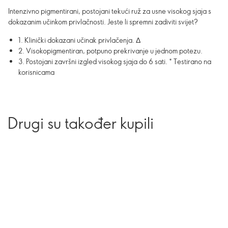
Intenzivno pigmentirani, postojani tekući ruž za usne visokog sjaja s
dokazanim učinkom privlačnosti. Jeste li spremni zadiviti svijet?
1. Klinički dokazani učinak privlačenja. Δ
2. Visokopigmentiran, potpuno prekrivanje u jednom potezu.
3. Postojani završni izgled visokog sjaja do 6 sati. * Testirano na
korisnicama
Drugi su također kupili