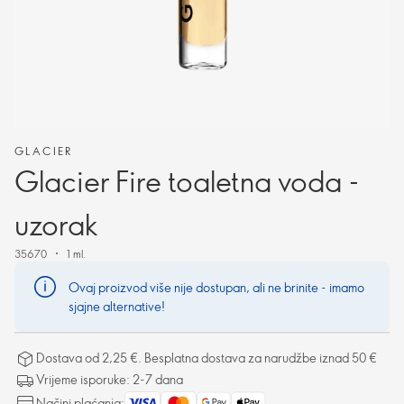
GLACIER
Glacier Fire toaletna voda -
uzorak
35670
1 ml.
Ovaj proizvod više nije dostupan, ali ne brinite - imamo
sjajne alternative!
Dostava od 2,25 €. Besplatna dostava za narudžbe iznad 50 €
Vrijeme isporuke: 2-7 dana
Načini plaćanja: