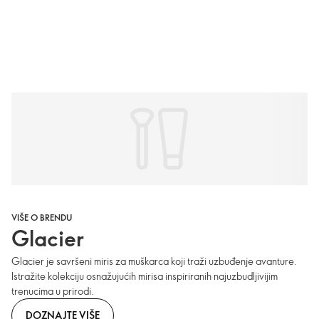
VIŠE O BRENDU
Glacier
Glacier je savršeni miris za muškarca koji traži uzbuđenje avanture.
Istražite kolekciju osnažujućih mirisa inspiriranih najuzbudljivijim
trenucima u prirodi.
DOZNAJTE VIŠE