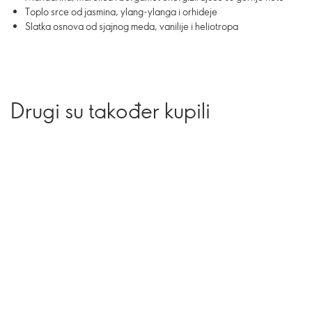
Toplo srce od jasmina, ylang-ylanga i orhideje
Slatka osnova od sjajnog meda, vanilije i heliotropa
Drugi su također kupili