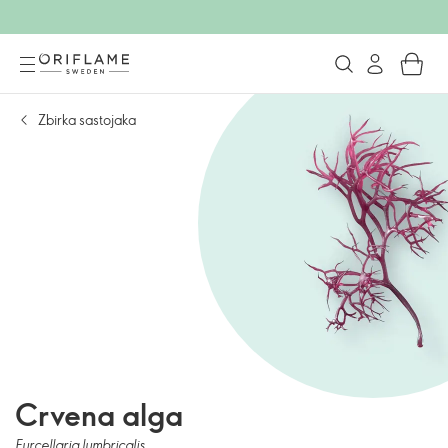
Zbirka sastojaka
Crvena alga
Furcellaria lumbricalis