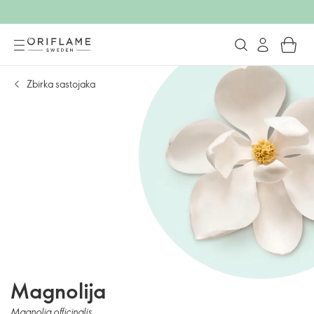
Zbirka sastojaka
Magnolija
Magnolia officinalis