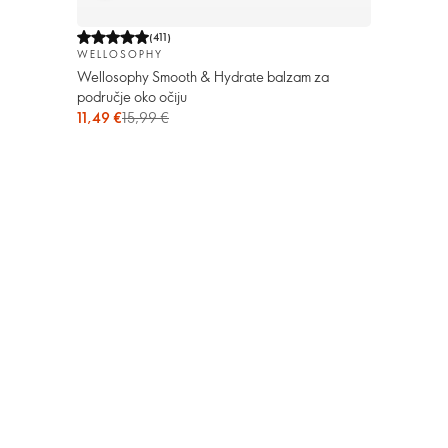
(
411
)
WELLOSOPHY
Wellosophy Smooth & Hydrate balzam za
područje oko očiju
11,49 €
15,99 €