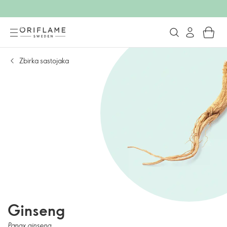
Zbirka sastojaka
Ginseng
Panax ginseng