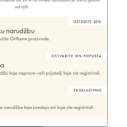
od njih.
UŠTEDITE 20%
ku narudžbu
učite Oriflame proizvode.
OSTVARITE 10% POPUSTA
ta
i koje naprave vaši prijatelji koje ste registrirali.
EKSKLUZIVNO
narudžbe koje predaju oni koje ste registrirali.