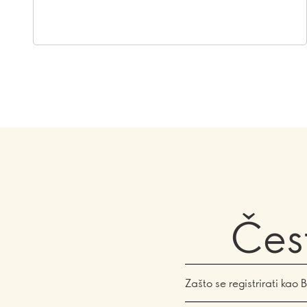
Čest
Zašto se registrirati kao