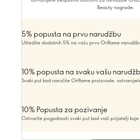
Beauty nagrade.
5% popusta na prvu narudžbu
Uštedite dodatnih 5% na vašu prvu Oriflame narudžb
10% popusta na svaku vašu narudž
Svaki put kad naručite Oriflame proizvode, ostvaruje
10% Popusta za pozivanje
Ostvarite pogodnosti svaki put kad vaši prijatelji koje 