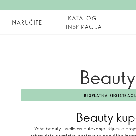
KATALOG I
NARUČITE
INSPIRACIJA
Beauty 
BESPLATNA REGISTRACI
Beauty ku
Vaše beauty i wellness putovanje uključuje broj
ostvarujete besplatnu dostavu za narudžbe iznad