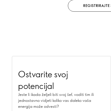
REGISTRIRAJTE
Ostvarite svoj
potencijal
Jeste li ikada željeli biti svoj šef, voditi tim ili
jednostavno vidjeti koliko vas daleko vaša
energija može odvesti?