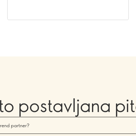
o postavljana pi
 Brend partner?