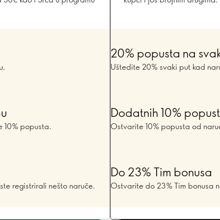
20% popusta na sva
u.
Uštedite 20% svaki put kad nar
bu
Dodatnih 10% popus
te 10% popusta.
Ostvarite 10% popusta od narudžb
Do 23% Tim bonusa
ste registrirali nešto naruče.
Ostvarite do 23% Tim bonusa na 