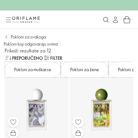
Pokloni za svakoga
Pokloni koji odgovaraju svima
Prikaži rezultate za 12
PREPORUČENO
FILTER
Pokloni za muškarce
Pokloni za žene
Pokloni za