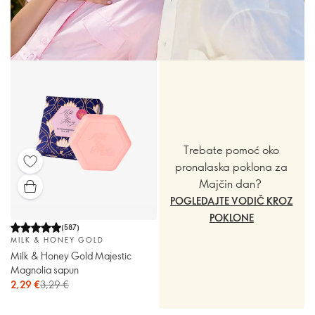
Trebate pomoć oko
pronalaska poklona za
Majčin dan?
POGLEDAJTE VODIČ KROZ
POKLONE
(
587
)
MILK & HONEY GOLD
Milk & Honey Gold Majestic
Magnolia sapun
2,29 €
3,29 €