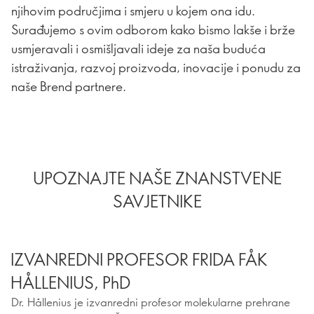
njihovim područjima i smjeru u kojem ona idu.
Surađujemo s ovim odborom kako bismo lakše i brže
usmjeravali i osmišljavali ideje za naša buduća
istraživanja, razvoj proizvoda, inovacije i ponudu za
naše Brend partnere.
UPOZNAJTE NAŠE ZNANSTVENE
SAVJETNIKE
IZVANREDNI PROFESOR FRIDA FÅK
HÅLLENIUS, PhD
Dr. Hållenius je izvanredni profesor molekularne prehrane