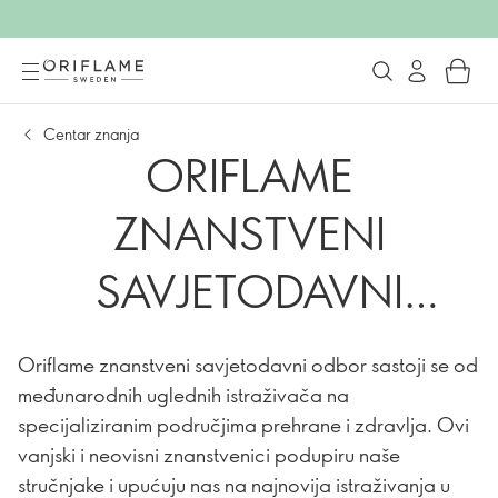
Centar znanja
ORIFLAME
ZNANSTVENI
SAVJETODAVNI
ODBOR
Oriflame znanstveni savjetodavni odbor sastoji se od
međunarodnih uglednih istraživača na
specijaliziranim područjima prehrane i zdravlja. Ovi
vanjski i neovisni znanstvenici podupiru naše
stručnjake i upućuju nas na najnovija istraživanja u