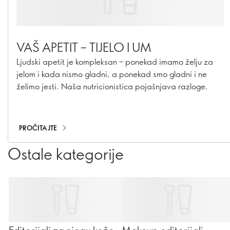
VAŠ APETIT – TIJELO I UM
Ljudski apetit je kompleksan – ponekad imamo želju za
jelom i kada nismo gladni, a ponekad smo gladni i ne
želimo jesti. Naša nutricionistica pojašnjava razloge.
PROČITAJTE
Ostale kategorije