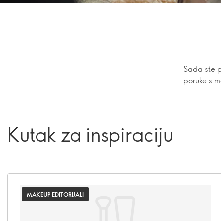
Sada ste p
poruke s m
Kutak za inspiraciju
MAKEUP EDITORIJALI