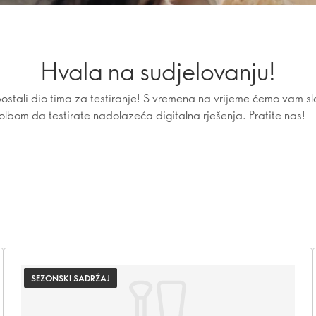
Hvala na sudjelovanju!
ostali dio tima za testiranje! S vremena na vrijeme ćemo vam sl
olbom da testirate nadolazeća digitalna rješenja. Pratite nas!
SEZONSKI SADRŽAJ