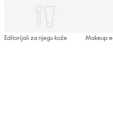
Editorijali za njegu kože
Makeup edi