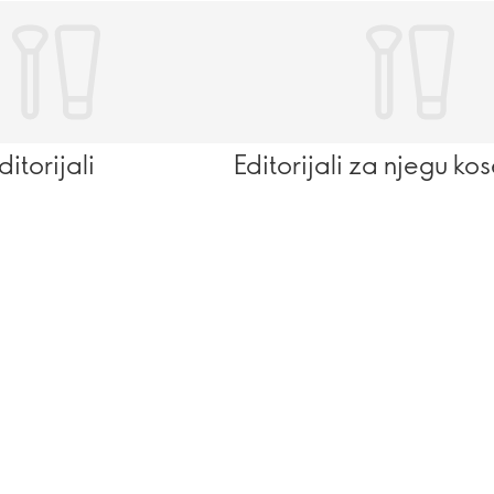
torijali
Editorijali za njegu ko