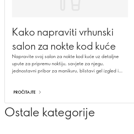
Kako napraviti vrhunski
salon za nokte kod kuće
Napravite svoj salon za nokte kod kuće uz detaljne
upute za pripremu noktiju, savjete za njegu,
jednostavni pribor za manikuru, blistavi gel izgled i
boje koje se ekspresno suše.
PROČITAJTE
Ostale kategorije