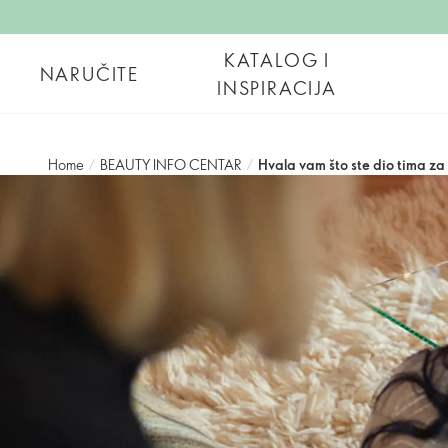
KATALOG I
NARUČITE
INSPIRACIJA
Home
/
BEAUTY INFO CENTAR
/
Hvala vam što ste dio tima za 