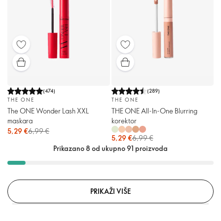
(
474
)
(
289
)
THE ONE
THE ONE
The ONE Wonder Lash XXL
THE ONE All-In-One Blurring
maskara
korektor
5,29 €
6,99 €
5,29 €
6,99 €
Prikazano 8 od ukupno 91 proizvoda
PRIKAŽI VIŠE